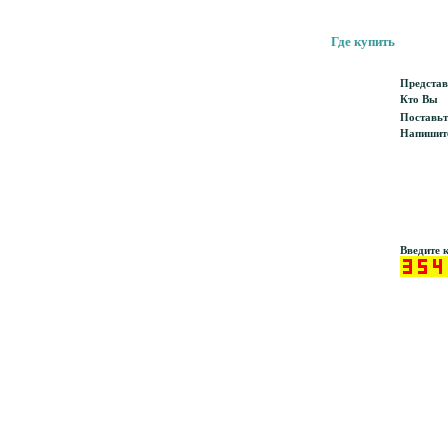
Где купить
Представ
Кто Вы
Поставьт
Напишите
Введите к