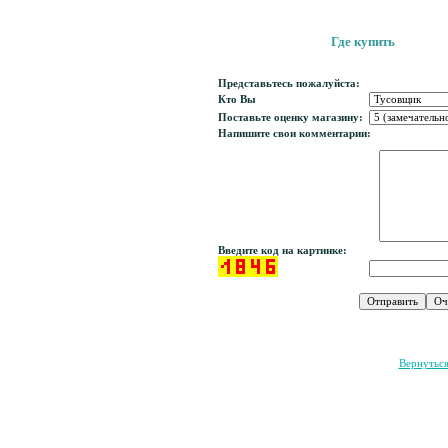
Где купить
Магазин «СП
Представьтесь пожалуйста:
Кто Вы
Поставьте оценку магазину:
Напишите свои комментарии:
Введите код на картинке:
Вернутьс