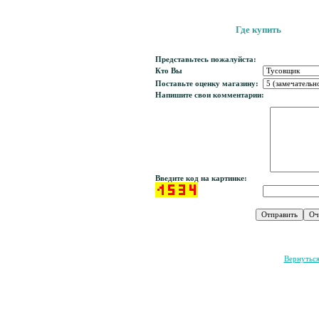
Где купить
Магазин «Спорт-
Представьтесь пожалуйста:
Кто Вы
Поставьте оценку магазину:
Напишите свои комментарии:
Введите код на картинке:
Вернутьс